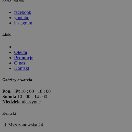
Social media
facebook
youtube
instagram
Linki
Oferta
Promocje
O nas
Kontakt
Godziny otwarcia
Pon. - Pt
10 : 00 - 18 : 00
Sobota
10 : 00 - 14 : 00
Niedziela
nieczynne
Kontakt
ul. Mszczonowska 24