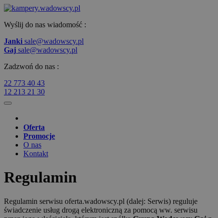
Wyślij do nas wiadomość :
Janki
sale@wadowscy.pl
Gaj
sale@wadowscy.pl
Zadzwoń do nas :
22 773 40 43
12 213 21 30
Oferta
Promocje
O nas
Kontakt
Regulamin
Regulamin serwisu oferta.wadowscy.pl (dalej: Serwis) reguluje
świadczenie usług drogą elektroniczną za pomocą ww. serwisu