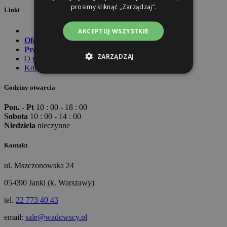
prosimy kliknąć „Zarządzaj”.
Linki
AKCEPTUJ WSZYSTKIE
Oferta
Promocje
ZARZĄDZAJ
O nas
Kontakt
Godziny otwarcia
Pon. - Pt
10 : 00 - 18 : 00
Sobota
10 : 00 - 14 : 00
Niedziela
nieczynne
Kontakt
ul. Mszczonowska 24
05-090 Janki (k. Warszawy)
tel.
22 773 40 43
email:
sale@wadowscy.pl