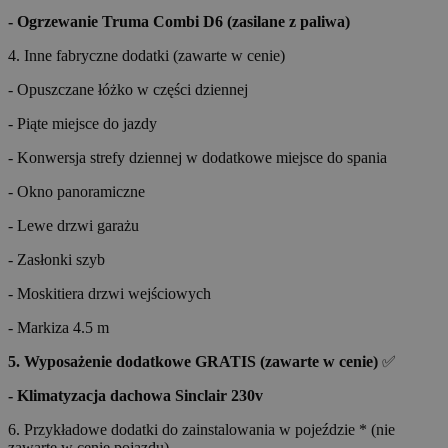
- Ogrzewanie Truma Combi D6 (zasilane z paliwa)
4. Inne fabryczne dodatki (zawarte w cenie)
- Opuszczane łóżko w części dziennej
- Piąte miejsce do jazdy
- Konwersja strefy dziennej w dodatkowe miejsce do spania
- Okno panoramiczne
- Lewe drzwi garażu
- Zasłonki szyb
- Moskitiera drzwi wejściowych
- Markiza 4.5 m
5. Wyposażenie dodatkowe GRATIS (zawarte w cenie)
✅
- Klimatyzacja dachowa Sinclair 230v
6. Przykładowe dodatki do zainstalowania w pojeździe * (nie
zawarte w cenie pojazdu)