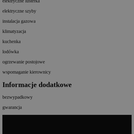
elektryczne lusterka
elektryczne szyby
instalacja gazowa
klimatyzacja
kuchenka
lodówka
ogrzewanie postojowe
wspomaganie kierownicy
Informacje dodatkowe
bezwypadkowy
gwarancja