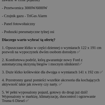
- Przetwornica 3000W/6000W
- Czujnik gazu - TriGas Alarm
- Panel fotowoltaiczny
- Poduszki pneumatyczne tylnej osi
Dlaczego warto wybrać tą ofertę?
1. Opuszczane łóżko w części dziennej o wymiarach 122 x 191 cm
pozwoli na wypoczynek dwóm osobom dorosłym ✅
2. Komfortowa podróż, którą gwarantuje nowy Ford z
automatyczną skrzynią biegów i mocnym silnikiem!✅
3. Duże łóżko królewskie dla dwojga o wymiarach 141 x 192 cm ✅
4. Przestronny garaż pomieści wszelkie akcesoria dla kochających
aktywność takie jak rowery czy narty. ✅
5. W pełni wyposażony pojazd, gotowy do drogi już dziś!
Wyposażony w markizę, klimatyzację, duocontrol i ogrzewanie
Truma 6 Diesel ✅