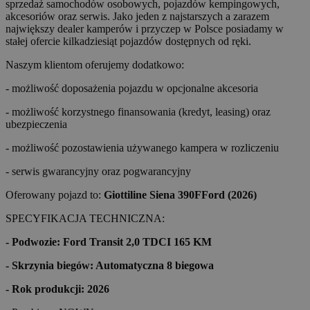
sprzedaż samochodów osobowych, pojazdów kempingowych,
akcesoriów oraz serwis. Jako jeden z najstarszych a zarazem
największy dealer kamperów i przyczep w Polsce posiadamy w
stałej ofercie kilkadziesiąt pojazdów dostępnych od ręki.
Naszym klientom oferujemy dodatkowo:
- możliwość doposażenia pojazdu w opcjonalne akcesoria
- możliwość korzystnego finansowania (kredyt, leasing) oraz
ubezpieczenia
- możliwość pozostawienia używanego kampera w rozliczeniu
- serwis gwarancyjny oraz pogwarancyjny
Oferowany pojazd to:
Giottiline Siena 390F
Ford (2026)
SPECYFIKACJA TECHNICZNA:
- Podwozie: Ford Transit 2,0 TDCI 165 KM
- Skrzynia biegów: Automatyczna 8 biegowa
- Rok produkcji: 2026