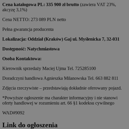
Cena katalogowa PL: 335 900 zł brutto
(zawiera VAT 23%,
akcyzę 3,1%)
Cena NETTO: 273 089 PLN netto
Pełna gwarancja producenta
Lokalizacja: Oddział (Kraków) Gaj ul. Myślenicka 7, 32-031
Dostępność: Natychmiastowa
Osoba Kontaktowa:
Kierownik sprzedaży Maciej Ujma Tel. 725285100
Doradczyni handlowa Agnieszka Milanowska Tel. 663 882 811
Zdjęcia rzeczywiste – przedstawiają dokładnie oferowany pojazd.
*Powyższe ogłoszenie ma charakter informacyjny i nie stanowi
oferty handlowej w rozumieniu art. 66 §1 kodeksu cywilnego
WAD#9092
Link do ogłoszenia