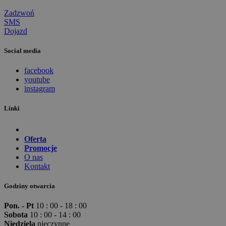
Zadzwoń
SMS
Dojazd
Social media
facebook
youtube
instagram
Linki
Oferta
Promocje
O nas
Kontakt
Godziny otwarcia
Pon. - Pt
10 : 00 - 18 : 00
Sobota
10 : 00 - 14 : 00
Niedziela
nieczynne