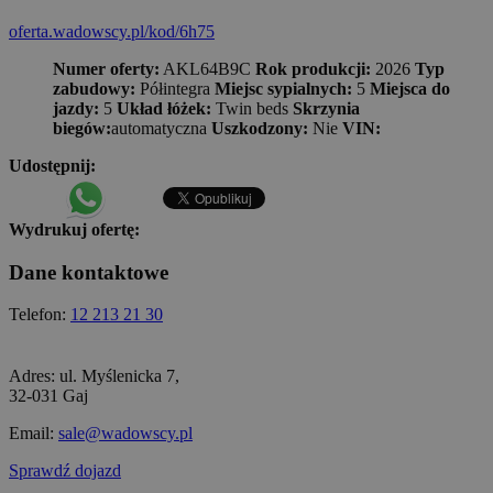
oferta.wadowscy.pl/kod/6h75
Numer oferty:
AKL64B9C
Rok produkcji:
2026
Typ
zabudowy:
Półintegra
Miejsc sypialnych:
5
Miejsca do
jazdy:
5
Układ łóżek:
Twin beds
Skrzynia
biegów:
automatyczna
Uszkodzony:
Nie
VIN:
Udostępnij:
Wydrukuj ofertę:
Dane kontaktowe
Telefon:
12 213 21 30
Adres:
ul. Myślenicka 7,
32-031 Gaj
Email:
sale@wadowscy.pl
Sprawdź dojazd