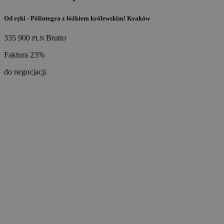
Od ręki - Półintegra z łóżkiem królewskim! Kraków
335 900
Brutto
PLN
Faktura 23%
do negocjacji