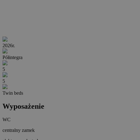
2026r.
Półintegra
5
5
Twin beds
Wyposażenie
WC
centralny zamek