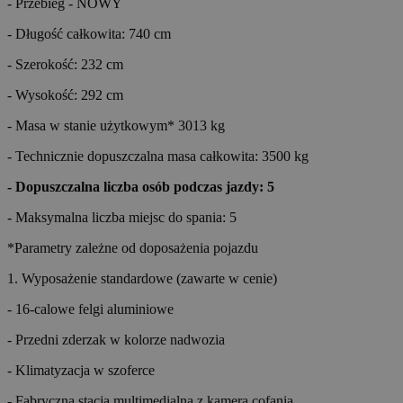
- Przebieg - NOWY
- Długość całkowita: 740 cm
- Szerokość: 232 cm
- Wysokość: 292 cm
- Masa w stanie użytkowym* 3013 kg
- Technicznie dopuszczalna masa całkowita: 3500 kg
- Dopuszczalna liczba osób podczas jazdy: 5
- Maksymalna liczba miejsc do spania: 5
*Parametry zależne od doposażenia pojazdu
1. Wyposażenie standardowe (zawarte w cenie)
- 16-calowe felgi aluminiowe
- Przedni zderzak w kolorze nadwozia
- Klimatyzacja w szoferce
- Fabryczna stacja multimedialna z kamerą cofania