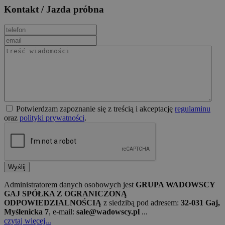
Kontakt / Jazda próbna
Potwierdzam zapoznanie się z treścią i akceptację
regulaminu
oraz
polityki prywatności
.
Wyślij
Administratorem danych osobowych jest
GRUPA WADOWSCY
GAJ SPÓŁKA Z OGRANICZONĄ
ODPOWIEDZIALNOŚCIĄ
z siedzibą pod adresem:
32-031 Gaj,
Myślenicka 7
, e-mail:
sale@wadowscy.pl
...
czytaj więcej...