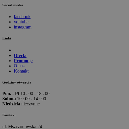
Social media
facebook
youtube
instagram
Linki
Oferta
Promocje
O nas
Kontakt
Godziny otwarcia
Pon. - Pt
10 : 00 - 18 : 00
Sobota
10 : 00 - 14 : 00
Niedziela
nieczynne
Kontakt
ul. Mszczonowska 24