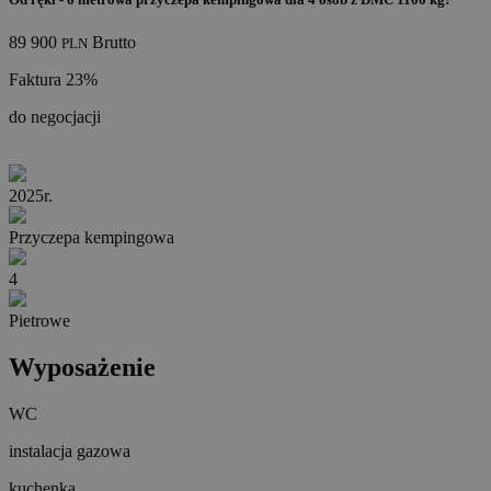
89 900
Brutto
PLN
Faktura 23%
do negocjacji
2025r.
Przyczepa kempingowa
4
Pietrowe
Wyposażenie
WC
instalacja gazowa
kuchenka