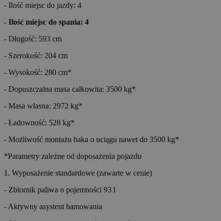
- Ilość miejsc do jazdy: 4
- Ilość miejsc do spania: 4
- Długość: 593 cm
- Szerokość: 204 cm
- Wysokość: 280 cm*
- Dopuszczalna masa całkowita: 3500 kg*
- Masa własna: 2972 kg*
- Ładowność: 528 kg*
- Możliwość montażu haka o uciągu nawet do 3500 kg*
*Parametry zależne od doposażenia pojazdu
1. Wyposażenie standardowe (zawarte w cenie)
- Zbiornik paliwa o pojemności 93 l
- Aktywny asystent hamowania