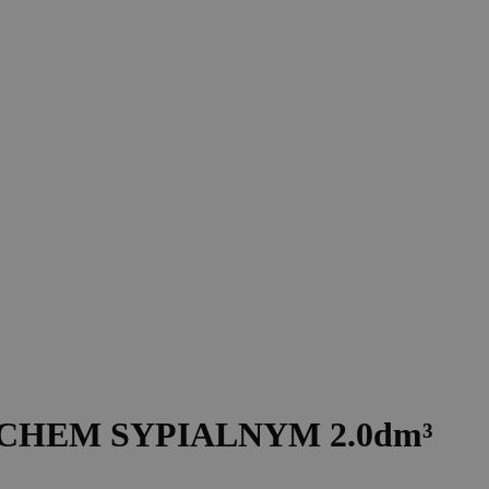
 DACHEM SYPIALNYM 2.0dm³