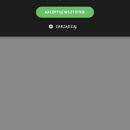
AKCEPTUJ WSZYSTKIE
ert
ZARZĄDZAJ