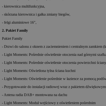
- kierownica multifunkcyjna,
- skórzana kierownica i gałka zmiany biegów,
- felgi aluminiowe 16",
2. Pakiet Family
Pakiet Family
- Drzwi do salonu z oknem z zaciemnieniem i centralnym zamkiem (ł
- Light Moments: Pośrednie oświetlenie otoczenia nad górnymi sza
- Light Moments: Pośrednie oświetlenie otoczenia powierzchni ścian
- Light Moments: Oświetlona tylna ściana kuchni
- Light Moments: Oświetlenie pośrednie w łazience za pomocą podświ
- Przygotowanie do instalacji radiowej wraz z pakietem dźwiękowym
- Antena radia DAB+ montowana na dachu
- Light Moments: Moduł wejściowy z oświetleniem pośrednim