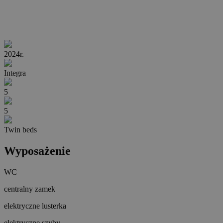
2024r.
Integra
5
5
Twin beds
Wyposażenie
WC
centralny zamek
elektryczne lusterka
elektryczne szyby