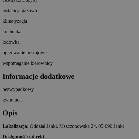
instalacja gazowa
klimatyzacja
kuchenka
lodówka
ogrzewanie postojowe
wspomaganie kierownicy
Informacje dodatkowe
bezwypadkowy
gwarancja
Opis
Lokalizacja:
Oddział Janki, Mszczonowska 24, 05-090 Janki
Dostępność: od ręki