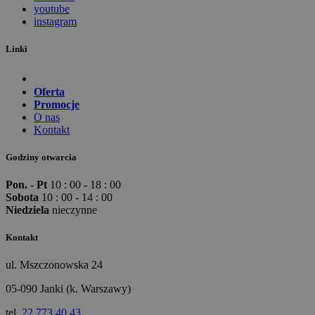
youtube
instagram
Linki
Oferta
Promocje
O nas
Kontakt
Godziny otwarcia
Pon. - Pt
10 : 00 - 18 : 00
Sobota
10 : 00 - 14 : 00
Niedziela
nieczynne
Kontakt
ul. Mszczonowska 24
05-090 Janki (k. Warszawy)
tel.
22 773 40 43