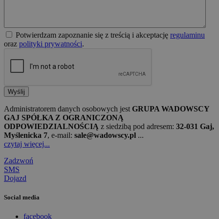
Potwierdzam zapoznanie się z treścią i akceptację
regulaminu
oraz
polityki prywatności
.
Wyślij
Administratorem danych osobowych jest
GRUPA WADOWSCY
GAJ SPÓŁKA Z OGRANICZONĄ
ODPOWIEDZIALNOŚCIĄ
z siedzibą pod adresem:
32-031 Gaj,
Myślenicka 7
, e-mail:
sale@wadowscy.pl
...
czytaj więcej...
Zadzwoń
SMS
Dojazd
Social media
facebook