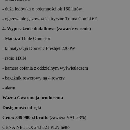
- duża lodówka o pojemności ok 160 litrów
- ogrzewanie gazowo-elektryczne Truma Combi 6E
4. Wyposażenie dodatkowe (zawarte w cenie)
- Markiza Thule Omnistor
- klimatyzacja Dometic Freshjet 2200W
- radio 1DIN
- kamera cofania z oddzielnym wyświetlaczem
- bagażnik rowerowy na 4 rowery
- alarm
Ważna Gwarancja producenta
Dostępność: od ręki
Cena: 349 900 zł brutto
(zawiera VAT 23%)
CENA NETTO: 243 821 PLN netto