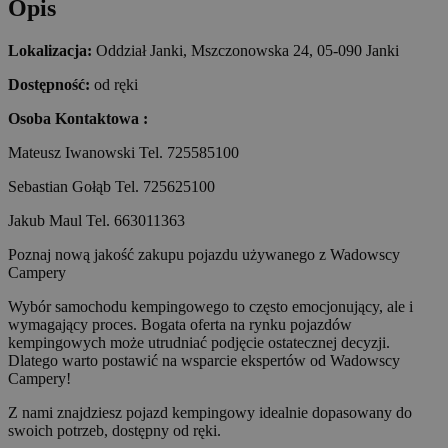
Opis
Lokalizacja:
Oddział Janki, Mszczonowska 24, 05-090 Janki
Dostępność:
od ręki
Osoba Kontaktowa :
Mateusz Iwanowski Tel. 725585100
Sebastian Gołąb Tel. 725625100
Jakub Maul Tel. 663011363
Poznaj nową jakość zakupu pojazdu używanego z Wadowscy
Campery
Wybór samochodu kempingowego to często emocjonujący, ale i
wymagający proces. Bogata oferta na rynku pojazdów
kempingowych może utrudniać podjęcie ostatecznej decyzji.
Dlatego warto postawić na wsparcie ekspertów od Wadowscy
Campery!
Z nami znajdziesz pojazd kempingowy idealnie dopasowany do
swoich potrzeb, dostępny od ręki.