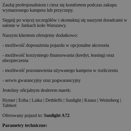
Zaufaj profesjonalistom i ciesz się komfortem podczas zakupu
wymarzonego kampera lub przyczepy.
Sięgnij po więcej szczegółów i skontaktuj się naszymi doradcami w
salonie w Jankach koło Warszawy.
Naszym klientom oferujemy dodatkowo:
- możliwość doposażenia pojazdu w opcjonalne akcesoria
- możliwość korzystnego finansowania (kredyt, leasing) oraz
ubezpieczenia
- możliwość pozostawienia używanego kampera w rozliczeniu
- serwis gwarancyjny oraz pogwarancyjny
Jesteśmy oficjalnym dealerem marek:
Hymer | Eriba | Laika | Dethleffs | Sunlight | Knaus | Weinsberg |
Tabbert
Oferowany pojazd to:
Sunlight A72
Parametry techniczne: