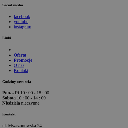
Social media
facebook
youtube
instagram
Linki
Oferta
Promocje
O nas
Kontakt
Godziny otwarcia
Pon. - Pt
10 : 00 - 18 : 00
Sobota
10 : 00 - 14 : 00
Niedziela
nieczynne
Kontakt
ul. Mszczonowska 24