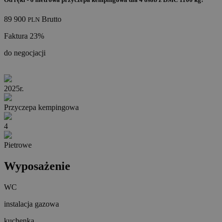
89 900
Brutto
PLN
Faktura 23%
do negocjacji
2025r.
Przyczepa kempingowa
4
Pietrowe
Wyposażenie
WC
instalacja gazowa
kuchenka